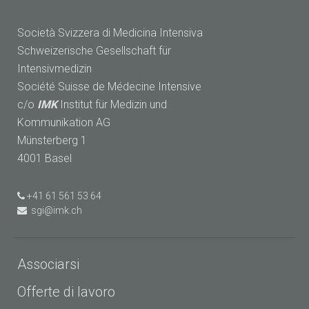
Società Svizzera di Medicina Intensiva
Schweizerische Gesellschaft für
Intensivmedizin
Société Suisse de Médecine Intensive
c/o
IMK
Institut für Medizin und
Kommunikation AG
Münsterberg 1
4001 Basel
+41 61 561 53 64
sgi@imk.ch
Associarsi
Offerte di lavoro