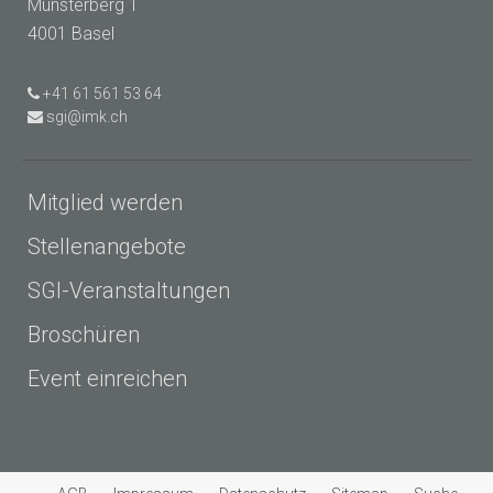
Münsterberg 1
4001 Basel
+41 61 561 53 64
sgi@imk.ch
Mitglied werden
Stellenangebote
SGI-Veranstaltungen
Broschüren
Event einreichen