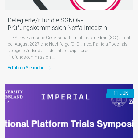
Delegierte/r für die SGNOR-
Prüfungskommission Notfallmedizin
Die Schweizerische Gesellschaft für Intensivmedizin (SGI) sucht
per August 2027 eine Nachfolge für Dr. med. Patricia Fodor als
Delegierte/r der SGI in der interdisziplinären
Prüfungskommission ...
Erfahren Sie mehr
11. JUN