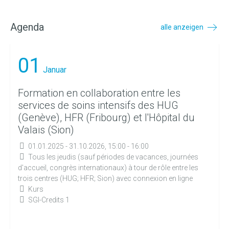
Agenda
alle anzeigen
01
Januar
Formation en collaboration entre les
services de soins intensifs des HUG
(Genève), HFR (Fribourg) et l'Hôpital du
Valais (Sion)
01.01.2025 - 31.10.2026, 15:00 - 16:00
Tous les jeudis (sauf périodes de vacances, journées
d'accueil, congrès internationaux) à tour de rôle entre les
trois centres (HUG; HFR; Sion) avec connexion en ligne
Kurs
SGI-Credits 1