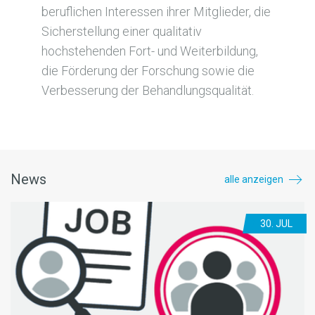
beruflichen Interessen ihrer Mitglieder, die
Sicherstellung einer qualitativ
hochstehenden Fort- und Weiterbildung,
die Förderung der Forschung sowie die
Verbesserung der Behandlungsqualität.
News
alle anzeigen
30. JUL