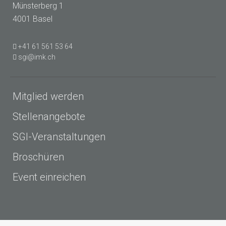
Münsterberg 1
4001 Basel
+41 61 561 53 64
sgi@imk.ch
Mitglied werden
Stellenangebote
SGI-Veranstaltungen
Broschüren
Event einreichen