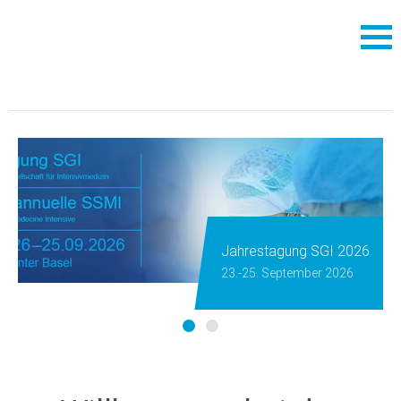
Jahrestagung SGI 2026
23.-25. September 2026