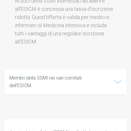
Ai soci della SSMI interessati ad aderire
all'ESICM è concessa una tassa d'iscrizione
ridotta. Quest'offerta è valida per medici e
infermieri di Medicina intensiva e include
tutti i vantaggi di una regolare iscrizione
all'ESICM.
Membri della SSMI nei vari comitati
dell'ESICM