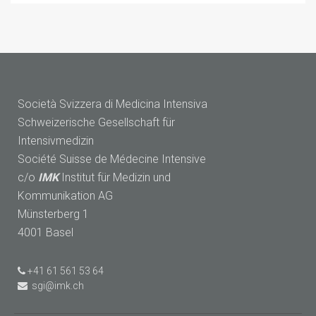
Società Svizzera di Medicina Intensiva
Schweizerische Gesellschaft für
Intensivmedizin
Société Suisse de Médecine Intensive
c/o
IMK
Institut für Medizin und
Kommunikation AG
Münsterberg 1
4001 Basel
+41 61 561 53 64
sgi@imk.ch