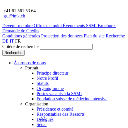
+41 61 561 53 64
sgi@imk.ch
Devenir membre
Offres d'emploi
Événements SSMI
Brochures
Demande de Crédits
Conditions générales
Protection des données
Plan du site
Recherche
DE
IT
FR
Critère de recherche
À propos de nous
Portrait
Principe directeur
Notre Profil
Statuts
Organigramme
Postes vacants à la SSMI
Fondation suisse de médecine intensive
Organisation
Présidence et comité
Responsables des Ressorts
Délégués
Sénat