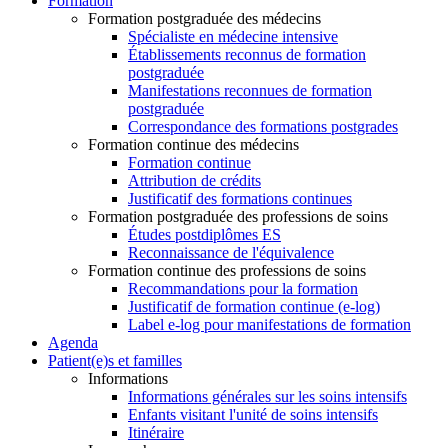
Formation
Formation postgraduée des médecins
Spécialiste en médecine intensive
Établissements reconnus de formation
postgraduée
Manifestations reconnues de formation
postgraduée
Correspondance des formations postgrades
Formation continue des médecins
Formation continue
Attribution de crédits
Justificatif des formations continues
Formation postgraduée des professions de soins
Études postdiplômes ES
Reconnaissance de l'équivalence
Formation continue des professions de soins
Recommandations pour la formation
Justificatif de formation continue (e-log)
Label e-log pour manifestations de formation
Agenda
Patient(e)s et familles
Informations
Informations générales sur les soins intensifs
Enfants visitant l'unité de soins intensifs
Itinéraire