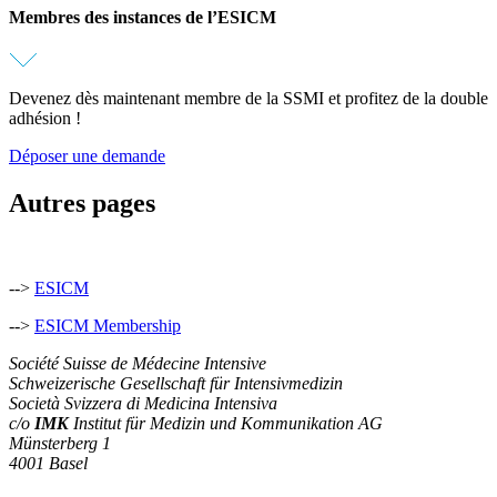
Membres des instances de l’ESICM
Devenez dès maintenant membre de la SSMI et profitez de la double
adhésion !
Déposer une demande
Autres pages
-->
ESICM
-->
ESICM Membership
Société Suisse de Médecine Intensive
Schweizerische Gesellschaft für Intensivmedizin
Società Svizzera di Medicina Intensiva
c/o
IMK
Institut für Medizin und Kommunikation AG
Münsterberg 1
4001 Basel