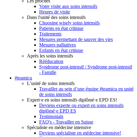
Les proches
Votre visite aux soins intensifs
Heures de visite
Dans l'unité des soins intensifs
Choosing wisely soins intensifs
Patients en état critique
Traitements
Mesures permettant de sauver des vies
Mesures palliatives
Enfants en état critique
Après les soins intensifs
Rééducation
Syndrome post-intensif / Syndrome post-intensif
- Famille
#teamicu
L’unité de soins intensifs
Travailler au sein d’une équipe #teamicu en unité
de soins intensifs
Expert·e en soins intensifs diplômé·e EPD ES!
Deviens experte ou expert en soins intensifs
diplômé·e EPD ES
Testimonials
FAQ's - Travailler en Suisse
Spécialiste en médecine intensive
Deviens spécialiste en médecine intensive!