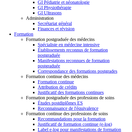
GI Pédiatrie et néonatologie
GI Physiothérapie
GI Ultrasons
Administration
Secrétariat général
Finances et révision
Formation
Formation postgraduée des médecins
Spécialiste en médecine intensive
Établissements reconnus de formation
postgraduée
Manifestations reconnues de formation
postgraduée
Correspondance des formations postgrades
Formation continue des médecins
Formation continue
Attribution de crédits
Justificatif des formations continues
Formation postgraduée des professions de soins
Études postdiplômes ES
Reconnaissance de l'équivalence
Formation continue des professions de soins
Recommandations pour la formation
Justificatif de formation continue (e-log)
Label e-log pour manifestations de formation