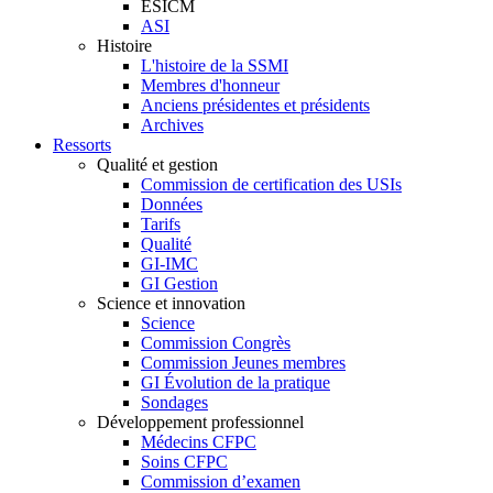
ESICM
ASI
Histoire
L'histoire de la SSMI
Membres d'honneur
Anciens présidentes et présidents
Archives
Ressorts
Qualité et gestion
Commission de certification des USIs
Données
Tarifs
Qualité
GI-IMC
GI Gestion
Science et innovation
Science
Commission Congrès
Commission Jeunes membres
GI Évolution de la pratique
Sondages
Développement professionnel
Médecins CFPC
Soins CFPC
Commission d’examen