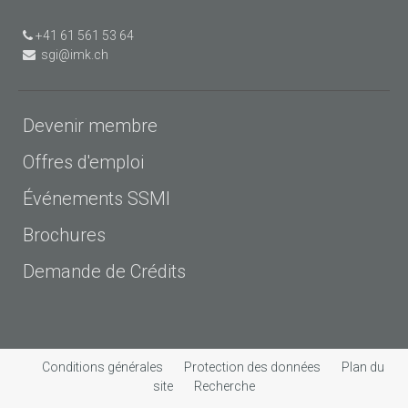
+41 61 561 53 64
sgi@imk.ch
Devenir membre
Offres d'emploi
Événements SSMI
Brochures
Demande de Crédits
Conditions générales
Protection des données
Plan du
site
Recherche