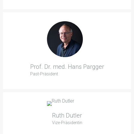
Prof. Dr. med. Hans Pargger
Past-Präsident
Ruth Dutler
Vize-Präsidentin