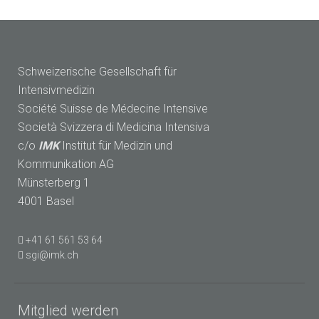
Schweizerische Gesellschaft für
Intensivmedizin
Société Suisse de Médecine Intensive
Società Svizzera di Medicina Intensiva
c/o
IMK
Institut für Medizin und
Kommunikation AG
Münsterberg 1
4001 Basel
+41 61 561 53 64
sgi@imk.ch
Mitglied werden