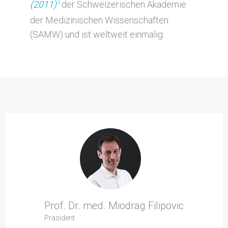
(2011)
der Schweizerischen Akademie
der Medizinischen Wissenschaften
(SAMW) und ist weltweit einmalig.
Prof. Dr. med. Miodrag Filipovic
Präsident