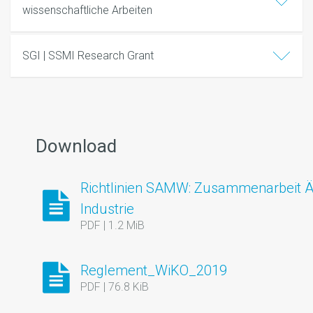
wissenschaftliche Arbeiten
SGI | SSMI Research Grant
Download
Richtlinien SAMW: Zusammenarbeit Ä
Industrie
PDF | 1.2 MiB
Reglement_WiKO_2019
PDF | 76.8 KiB