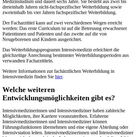
Medizinstudium und dauert sechs Jahre. Sie besteht aus zwei bis
dreieinhalb Jahren nicht-fachspezifischer Weiterbildung sowie
zweieinhalb bis vier Jahren fachspezifischer Weiterbildung.
Der Facharzttitel kann auf zwei verschiedenen Wegen erreicht
werden: Das erste Curriculum ist auf die Betreuung erwachsener
Patientinnen und Patienten und das zweite auf die von
Neugeborenen und Kindern ausgerichtet.
Das Weiterbildungsprogramm Intensivmedizin erleichtert die
gleichzeitige Anrechnung bestimmter Weiterbildungsperioden aus
verwandten Facharzttiteln.
Weitere Informationen zur fachärztlichen Weiterbildung in
Intensivmedizin finden Sie
hier
.
Welche weiteren
Entwicklungsmöglichkeiten gibt es?
Intensivmedizinerinnen und Intensivmediziner haben zahlreiche
Möglichkeiten, ihre Karriere voranzutreiben. Erfahrene
Intensivmedizinerinnen und Intensivmediziner können
Führungsfunktionen übernehmen und eine eigene Abteilung oder
Intensivstation leiten. Intensivmedizinerinnen und Intensivmediziner