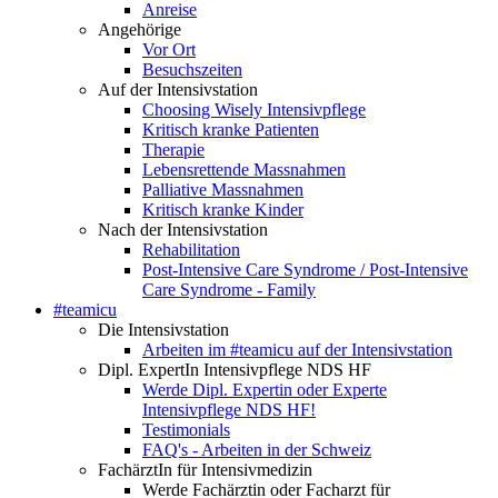
Anreise
Angehörige
Vor Ort
Besuchszeiten
Auf der Intensivstation
Choosing Wisely Intensivpflege
Kritisch kranke Patienten
Therapie
Lebensrettende Massnahmen
Palliative Massnahmen
Kritisch kranke Kinder
Nach der Intensivstation
Rehabilitation
Post-Intensive Care Syndrome / Post-Intensive
Care Syndrome - Family
#teamicu
Die Intensivstation
Arbeiten im #teamicu auf der Intensivstation
Dipl. ExpertIn Intensivpflege NDS HF
Werde Dipl. Expertin oder Experte
Intensivpflege NDS HF!
Testimonials
FAQ's - Arbeiten in der Schweiz
FachärztIn für Intensivmedizin
Werde Fachärztin oder Facharzt für