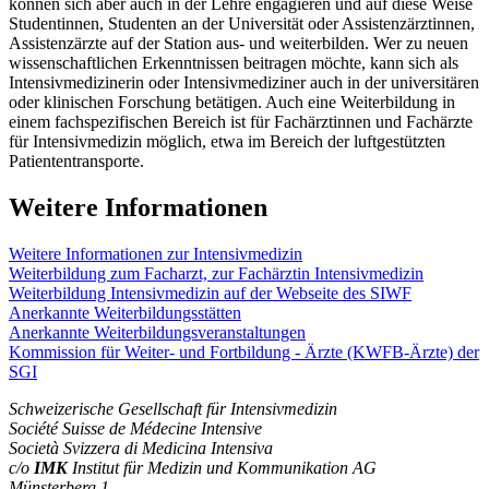
können sich aber auch in der Lehre engagieren und auf diese Weise
Studentinnen, Studenten an der Universität oder Assistenzärztinnen,
Assistenzärzte auf der Station aus- und weiterbilden. Wer zu neuen
wissenschaftlichen Erkenntnissen beitragen möchte, kann sich als
Intensivmedizinerin oder Intensivmediziner auch in der universitären
oder klinischen Forschung betätigen. Auch eine Weiterbildung in
einem fachspezifischen Bereich ist für Fachärztinnen und Fachärzte
für Intensivmedizin möglich, etwa im Bereich der luftgestützten
Patiententransporte.
Weitere Informationen
Weitere Informationen zur Intensivmedizin
Weiterbildung zum Facharzt, zur Fachärztin Intensivmedizin
Weiterbildung Intensivmedizin auf der Webseite des SIWF
Anerkannte Weiterbildungsstätten
Anerkannte Weiterbildungsveranstaltungen
Kommission für Weiter- und Fortbildung - Ärzte (KWFB-Ärzte) der
SGI
Schweizerische Gesellschaft für Intensivmedizin
Société Suisse de Médecine Intensive
Società Svizzera di Medicina Intensiva
c/o
IMK
Institut für Medizin und Kommunikation AG
Münsterberg 1