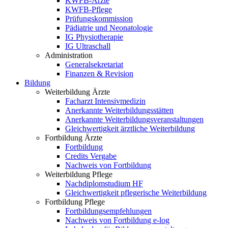
KWFB-Ärzte
KWFB-Pflege
Prüfungskommission
Pädiatrie und Neonatologie
IG Physiotherapie
IG Ultraschall
Administration
Generalsekretariat
Finanzen & Revision
Bildung
Weiterbildung Ärzte
Facharzt Intensivmedizin
Anerkannte Weiterbildungsstätten
Anerkannte Weiterbildungsveranstaltungen
Gleichwertigkeit ärztliche Weiterbildung
Fortbildung Ärzte
Fortbildung
Credits Vergabe
Nachweis von Fortbildung
Weiterbildung Pflege
Nachdiplomstudium HF
Gleichwertigkeit pflegerische Weiterbildung
Fortbildung Pflege
Fortbildungsempfehlungen
Nachweis von Fortbildung e-log