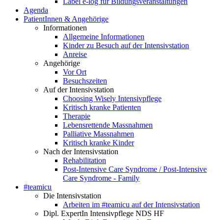
Label e-log für Bildungsveranstaltungen
Agenda
PatientInnen & Angehörige
Informationen
Allgemeine Informationen
Kinder zu Besuch auf der Intensivstation
Anreise
Angehörige
Vor Ort
Besuchszeiten
Auf der Intensivstation
Choosing Wisely Intensivpflege
Kritisch kranke Patienten
Therapie
Lebensrettende Massnahmen
Palliative Massnahmen
Kritisch kranke Kinder
Nach der Intensivstation
Rehabilitation
Post-Intensive Care Syndrome / Post-Intensive
Care Syndrome - Family
#teamicu
Die Intensivstation
Arbeiten im #teamicu auf der Intensivstation
Dipl. ExpertIn Intensivpflege NDS HF