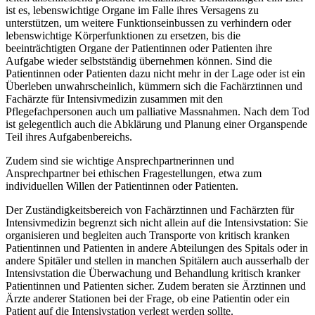
ist es, lebenswichtige Organe im Falle ihres Versagens zu
unterstützen, um weitere Funktionseinbussen zu verhindern oder
lebenswichtige Körperfunktionen zu ersetzen, bis die
beeinträchtigten Organe der Patientinnen oder Patienten ihre
Aufgabe wieder selbstständig übernehmen können. Sind die
Patientinnen oder Patienten dazu nicht mehr in der Lage oder ist ein
Überleben unwahrscheinlich, kümmern sich die Fachärztinnen und
Fachärzte für Intensivmedizin zusammen mit den
Pflegefachpersonen auch um palliative Massnahmen. Nach dem Tod
ist gelegentlich auch die Abklärung und Planung einer Organspende
Teil ihres Aufgabenbereichs.
Zudem sind sie wichtige Ansprechpartnerinnen und
Ansprechpartner bei ethischen Fragestellungen, etwa zum
individuellen Willen der Patientinnen oder Patienten.
Der Zuständigkeitsbereich von Fachärztinnen und Fachärzten für
Intensivmedizin begrenzt sich nicht allein auf die Intensivstation: Sie
organisieren und begleiten auch Transporte von kritisch kranken
Patientinnen und Patienten in andere Abteilungen des Spitals oder in
andere Spitäler und stellen in manchen Spitälern auch ausserhalb der
Intensivstation die Überwachung und Behandlung kritisch kranker
Patientinnen und Patienten sicher. Zudem beraten sie Ärztinnen und
Ärzte anderer Stationen bei der Frage, ob eine Patientin oder ein
Patient auf die Intensivstation verlegt werden sollte.