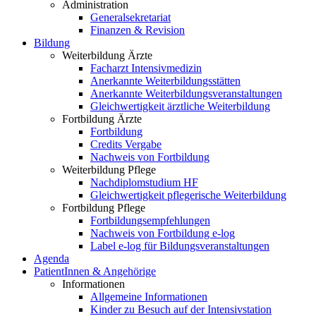
Administration
Generalsekretariat
Finanzen & Revision
Bildung
Weiterbildung Ärzte
Facharzt Intensivmedizin
Anerkannte Weiterbildungsstätten
Anerkannte Weiterbildungsveranstaltungen
Gleichwertigkeit ärztliche Weiterbildung
Fortbildung Ärzte
Fortbildung
Credits Vergabe
Nachweis von Fortbildung
Weiterbildung Pflege
Nachdiplomstudium HF
Gleichwertigkeit pflegerische Weiterbildung
Fortbildung Pflege
Fortbildungsempfehlungen
Nachweis von Fortbildung e-log
Label e-log für Bildungsveranstaltungen
Agenda
PatientInnen & Angehörige
Informationen
Allgemeine Informationen
Kinder zu Besuch auf der Intensivstation