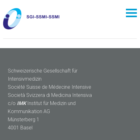
Schweizerische Gesellschaft für
Intensivmedizin
Société Suisse de Médecine Intensive
Società Svizzera di Medicina Intensiva
c/o
IMK
Institut für Medizin und
Kommunikation AG
Münsterberg 1
4001 Basel