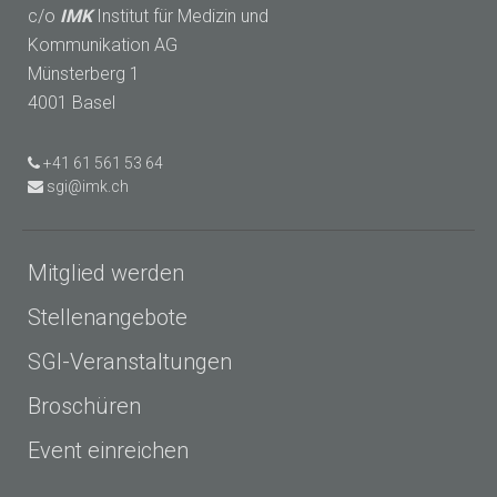
c/o
IMK
Institut für Medizin und
Kommunikation AG
Münsterberg 1
4001 Basel
+41 61 561 53 64
sgi@imk.ch
Mitglied werden
Stellenangebote
SGI-Veranstaltungen
Broschüren
Event einreichen