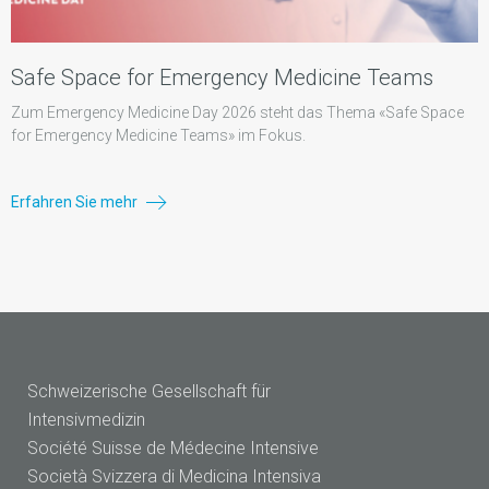
Safe Space for Emergency Medicine Teams
Zum Emergency Medicine Day 2026 steht das Thema «Safe Space
for Emergency Medicine Teams» im Fokus.
Erfahren Sie mehr
Schweizerische Gesellschaft für
Intensivmedizin
Société Suisse de Médecine Intensive
Società Svizzera di Medicina Intensiva