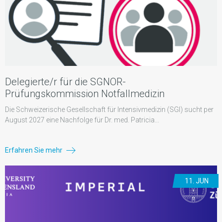
Delegierte/r für die SGNOR-
Prüfungskommission Notfallmedizin
Die Schweizerische Gesellschaft für Intensivmedizin (SGI) sucht per
August 2027 eine Nachfolge für Dr. med. Patricia...
Erfahren Sie mehr
11. JUN