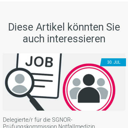
Diese Artikel könnten Sie
auch interessieren
30. JUL
Delegierte/r für die SGNOR-
Prüfungskommission Notfallmedizin