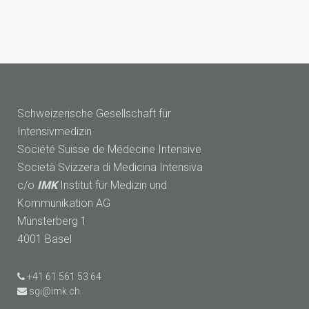
Schweizerische Gesellschaft für
Intensivmedizin
Société Suisse de Médecine Intensive
Società Svizzera di Medicina Intensiva
c/o
IMK
Institut für Medizin und
Kommunikation AG
Münsterberg 1
4001 Basel
+41 61 561 53 64
sgi@imk.ch