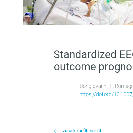
Standardized EEG
outcome prognost
Bongiovanni, F., Romagno
https://doi.org/10.10
zurück zur Übersicht