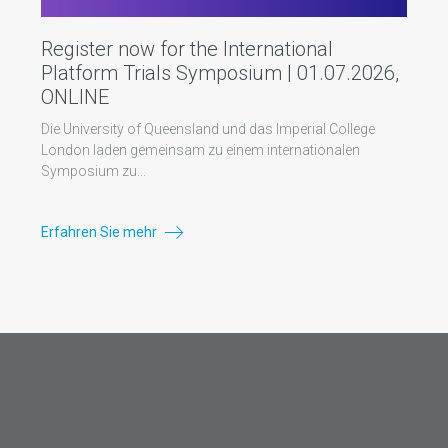
Register now for the International
Platform Trials Symposium | 01.07.2026,
ONLINE
Die University of Queensland und das Imperial College
London laden gemeinsam zu einem internationalen
Symposium zu...
Erfahren Sie mehr