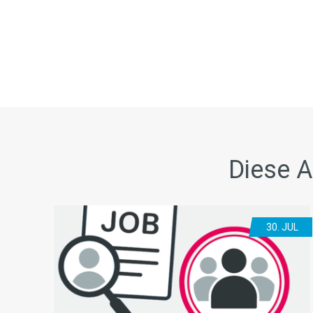
Diese A
30. JUL