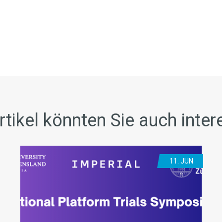
rtikel könnten Sie auch inter
11. JUN