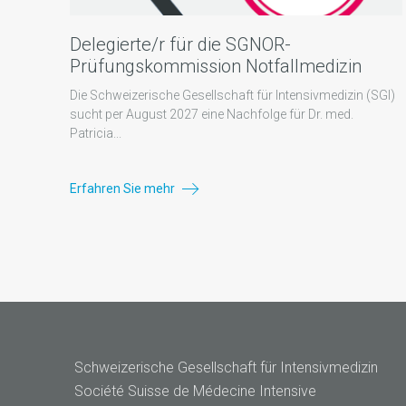
Delegierte/r für die SGNOR-
Prüfungskommission Notfallmedizin
Die Schweizerische Gesellschaft für Intensivmedizin (SGI)
sucht per August 2027 eine Nachfolge für Dr. med.
Patricia...
Erfahren Sie mehr
Schweizerische Gesellschaft für Intensivmedizin
Société Suisse de Médecine Intensive