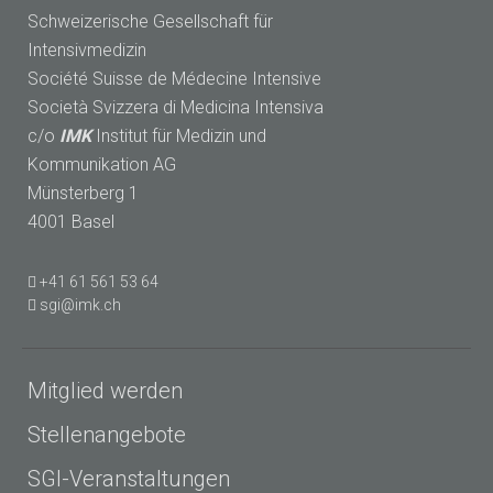
Schweizerische Gesellschaft für
Intensivmedizin
Société Suisse de Médecine Intensive
Società Svizzera di Medicina Intensiva
c/o
IMK
Institut für Medizin und
Kommunikation AG
Münsterberg 1
4001 Basel
+41 61 561 53 64
sgi@imk.ch
Mitglied werden
Stellenangebote
SGI-Veranstaltungen