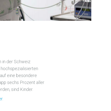
n in der Schweiz
 hochspezialisierten
 auf eine besondere
pp sechs Prozent aller
rden, sind Kinder.
er
.