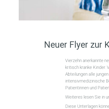
Neuer Flyer zur 
Vierzehn anerkannte ne
kritisch kranke Kinder.
Abteilungen alle junge
intensivmedizinische 
Patientinnen und Patien
Weiteres lesen Sie in
Diese Unterlagen könn