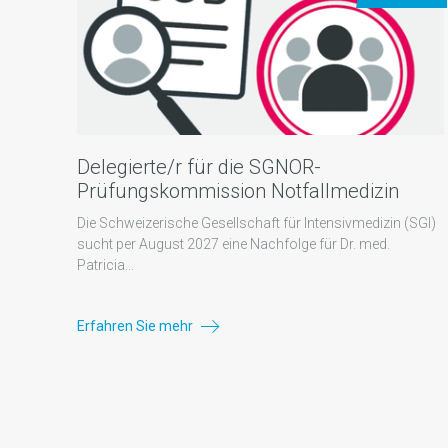
Delegierte/r für die SGNOR-
Prüfungskommission Notfallmedizin
Die Schweizerische Gesellschaft für Intensivmedizin (SGI)
sucht per August 2027 eine Nachfolge für Dr. med.
Patricia...
Erfahren Sie mehr