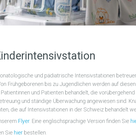
Kinderintensivstation
onatologische und pädiatrische Intensivstationen betreue
 Von Frühgeborenen bis zu Jugendlichen werden auf diesen
n Patientinnen und Patienten behandelt, die vorübergehend
Betreuung und ständige Überwachung angewiesen sind. Kna
ten, die auf Intensivstationen in der Schweiz behandelt we
 unserem
Flyer
. Eine englischsprachige Version finden Sie
hi
en Sie
hier
bestellen.