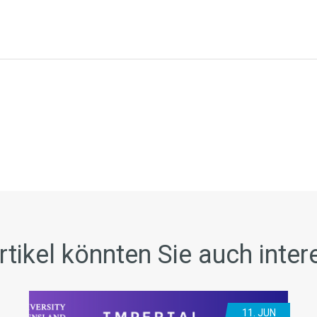
rtikel könnten Sie auch inter
11. JUN