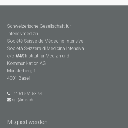
Schweizerische Gesellschaft für
Intensivmedizin
Société Suisse de Médecine Intensive
Società Svizzera di Medicina Intensiva
c/o
IMK
Institut für Medizin und
Kommunikation AG
Münsterberg 1
4001 Basel
+41 61 561 53 64
sgi@imk.ch
Mitglied werden