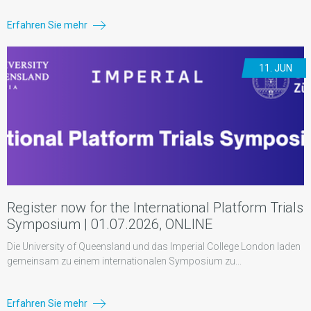
Erfahren Sie mehr
11. JUN
Register now for the International Platform Trials
Symposium | 01.07.2026, ONLINE
Die University of Queensland und das Imperial College London laden
gemeinsam zu einem internationalen Symposium zu...
Erfahren Sie mehr