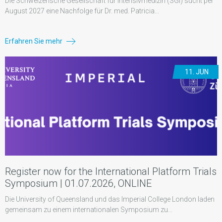
Die Schweizerische Gesellschaft für Intensivmedizin (SGI) sucht per
August 2027 eine Nachfolge für Dr. med. Patricia...
Erfahren Sie mehr
11. JUN
Register now for the International Platform Trials
Symposium | 01.07.2026, ONLINE
Die University of Queensland und das Imperial College London laden
gemeinsam zu einem internationalen Symposium zu...