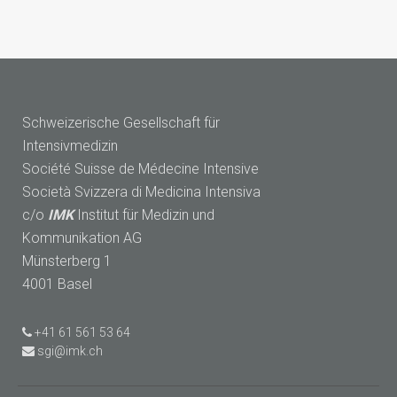
Schweizerische Gesellschaft für
Intensivmedizin
Société Suisse de Médecine Intensive
Società Svizzera di Medicina Intensiva
c/o
IMK
Institut für Medizin und
Kommunikation AG
Münsterberg 1
4001 Basel
+41 61 561 53 64
sgi@imk.ch