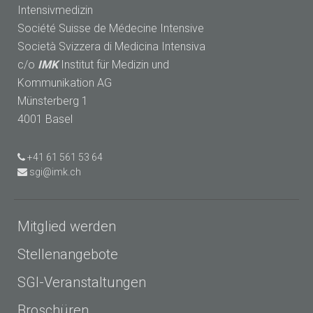
Intensivmedizin
Société Suisse de Médecine Intensive
Società Svizzera di Medicina Intensiva
c/o
IMK
Institut für Medizin und
Kommunikation AG
Münsterberg 1
4001 Basel
+41 61 561 53 64
sgi@imk.ch
Mitglied werden
Stellenangebote
SGI-Veranstaltungen
Broschüren