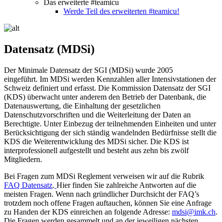
Das erweiterte #teamicu
Werde Teil des erweiterten #teamicu!
Datensatz (MDSi)
Der Minimale Datensatz der SGI (MDSi) wurde 2005
eingeführt. Im MDSi werden Kennzahlen aller Intensivstationen der
Schweiz definiert und erfasst. Die Kommission Datensatz der SGI
(KDS) überwacht unter anderem den Betrieb der Datenbank, die
Datenauswertung, die Einhaltung der gesetzlichen
Datenschutzvorschriften und die Weiterleitung der Daten an
Berechtigte. Unter Einbezug der teilnehmenden Einheiten und unter
Berücksichtigung der sich ständig wandelnden Bedürfnisse stellt die
KDS die Weiterentwicklung des MDSi sicher. Die KDS ist
interprofessionell aufgestellt und besteht aus zehn bis zwölf
Mitgliedern.
Bei Fragen zum MDSi Reglement verweisen wir auf die Rubrik
FAQ Datensatz
.
Hier finden Sie zahlreiche Antworten auf die
meisten Fragen. Wenn nach gründlicher Durchsicht der FAQ’s
trotzdem noch offene Fragen auftauchen, können Sie eine Anfrage
zu Handen der KDS einreichen an folgende Adresse:
mdsi@imk.ch
.
Die Fragen werden gesammelt und an der jeweiligen nächsten