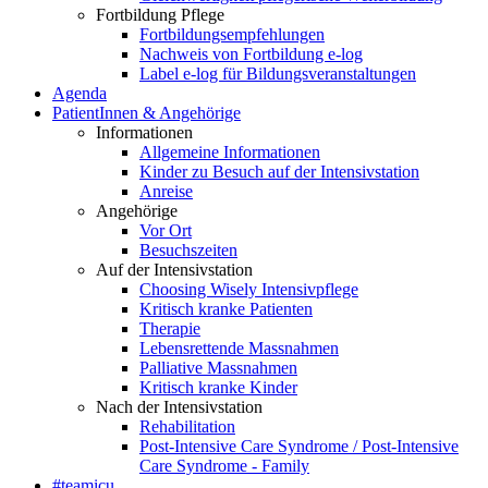
Fortbildung Pflege
Fortbildungsempfehlungen
Nachweis von Fortbildung e-log
Label e-log für Bildungsveranstaltungen
Agenda
PatientInnen & Angehörige
Informationen
Allgemeine Informationen
Kinder zu Besuch auf der Intensivstation
Anreise
Angehörige
Vor Ort
Besuchszeiten
Auf der Intensivstation
Choosing Wisely Intensivpflege
Kritisch kranke Patienten
Therapie
Lebensrettende Massnahmen
Palliative Massnahmen
Kritisch kranke Kinder
Nach der Intensivstation
Rehabilitation
Post-Intensive Care Syndrome / Post-Intensive
Care Syndrome - Family
#teamicu