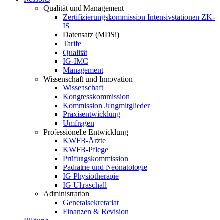
Qualität und Management
Zertifizierungskommission Intensivstationen ZK-
IS
Datensatz (MDSi)
Tarife
Qualität
IG-IMC
Management
Wissenschaft und Innovation
Wissenschaft
Kongresskommission
Kommission Jungmitglieder
Praxisentwicklung
Umfragen
Professionelle Entwicklung
KWFB-Ärzte
KWFB-Pflege
Prüfungskommission
Pädiatrie und Neonatologie
IG Physiotherapie
IG Ultraschall
Administration
Generalsekretariat
Finanzen & Revision