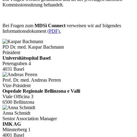
Kommissionssitzung behandelt.
Bei Fragen zum
MDSi Connect
verweisen wir auf folgendes
Informationsdokument
(PDF).
PD Dr. med. Kaspar Bachmann
Präsident
Universitätsspital Basel
Petersgraben 4
4031 Basel
Prof. Dr. med. Andreas Perren
Vize-Präsident
Ospedale Regionale Bellinzona e Valli
Viale Officina 3
6500 Bellinzona
Anna Schmidt
Senior Association Manager
IMK AG
Münsterberg 1
4001 Basel