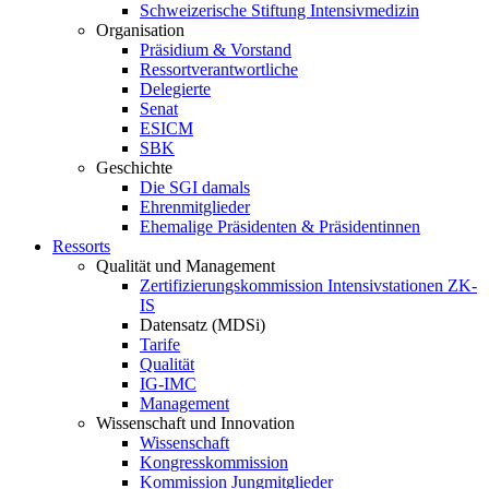
Schweizerische Stiftung Intensivmedizin
Organisation
Präsidium & Vorstand
Ressortverantwortliche
Delegierte
Senat
ESICM
SBK
Geschichte
Die SGI damals
Ehrenmitglieder
Ehemalige Präsidenten & Präsidentinnen
Ressorts
Qualität und Management
Zertifizierungskommission Intensivstationen ZK-
IS
Datensatz (MDSi)
Tarife
Qualität
IG-IMC
Management
Wissenschaft und Innovation
Wissenschaft
Kongresskommission
Kommission Jungmitglieder