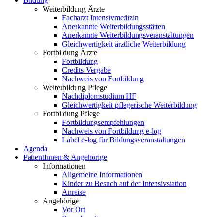
Bildung
Weiterbildung Ärzte
Facharzt Intensivmedizin
Anerkannte Weiterbildungsstätten
Anerkannte Weiterbildungsveranstaltungen
Gleichwertigkeit ärztliche Weiterbildung
Fortbildung Ärzte
Fortbildung
Credits Vergabe
Nachweis von Fortbildung
Weiterbildung Pflege
Nachdiplomstudium HF
Gleichwertigkeit pflegerische Weiterbildung
Fortbildung Pflege
Fortbildungsempfehlungen
Nachweis von Fortbildung e-log
Label e-log für Bildungsveranstaltungen
Agenda
PatientInnen & Angehörige
Informationen
Allgemeine Informationen
Kinder zu Besuch auf der Intensivstation
Anreise
Angehörige
Vor Ort