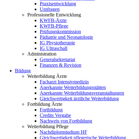
Praxisentwicklung
Umfragen
Professionelle Entwicklung
KWFB-Ärzte
KWFB-Pflege
Prüfungskommission
Pädiatrie und Neonatologie
IG Physiotherapie
IG Ultraschall
Administration
Generalsekretariat
Finanzen & Revision
Bildung
Weiterbildung Ärzte
Facharzt Intensivmedizin
Anerkannte Weiterbildungsstätten
Anerkannte Weiterbildungsveranstaltungen
Gleichwertigkeit ärztliche Weiterbildung
Fortbildung Ärzte
Fortbildung
Credits Vergabe
Nachweis von Fortbildung
Weiterbildung Pflege
Nachdiplomstudium HF
Gleichwertigkeit pflegerische Weiterbildung