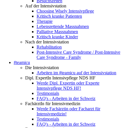
Besuchszeiten
Auf der Intensivstation
Choosing Wisely Intensivpflege
Kritisch kranke Patienten
Therapie
Lebensrettende Massnahmen
Palliative Massnahmen
Kritisch kranke Kinder
Nach der Intensivstation
Rehabilitation
Post-Intensive Care Syndrome / Post-Intensive
Care Syndrome - Family
#teamicu
Die Intensivstation
Arbeiten im #teamicu auf der Intensivstation
Dipl. ExpertIn Intensivpflege NDS HF
Werde Dipl. Expertin oder Experte
Intensivpflege NDS HF!
Testimonials
FAQ's - Arbeiten in der Schweiz
FachärztIn für Intensivmedizin
Werde Fachärztin oder Facharzt für
Intensivmedizin!
Testimonials
FAQ's - Arbeiten in der Schweiz