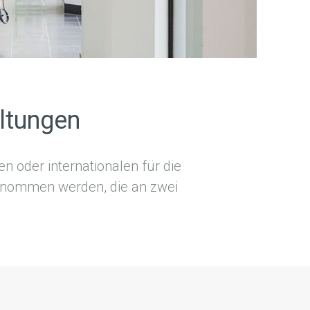
ltungen
n oder internationalen für die
genommen werden, die an zwei