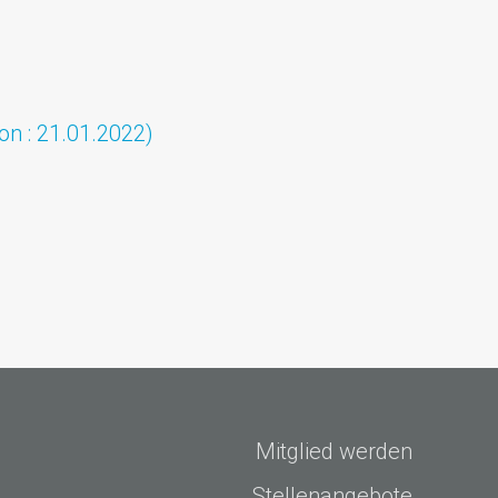
on : 21.01.2022)
Mitglied werden
Stellenangebote