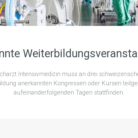
nnte Weiterbildungsveransta
harzt Intensivmedizin muss an drei schweizerische
bildung anerkannten Kongressen oder Kursen teil
aufeinanderfolgenden Tagen stattfinden.