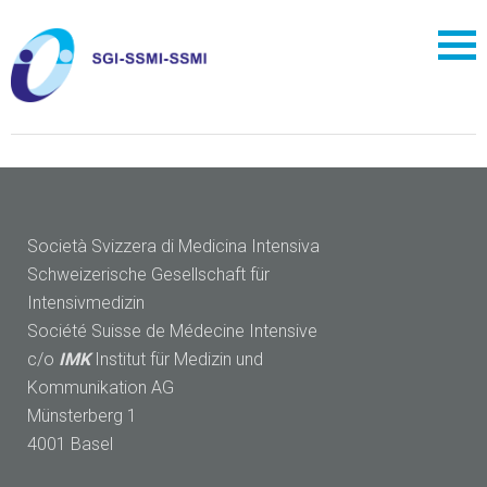
Società Svizzera di Medicina Intensiva
Schweizerische Gesellschaft für
Intensivmedizin
Société Suisse de Médecine Intensive
c/o
IMK
Institut für Medizin und
Kommunikation AG
Münsterberg 1
4001 Basel