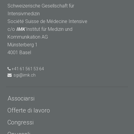
Schweizerische Gesellschaft für
Intensivmedizin
Société Suisse de Médecine Intensive
c/o
IMK
Institut für Medizin und
Kommunikation AG
Münsterberg 1
4001 Basel
+41 61 561 53 64
sgi@imk.ch
Associarsi
Offerte di lavoro
Congressi