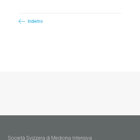
Indietro
Società Svizzera di Medicina Intensiva