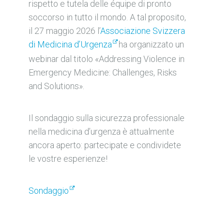
rispetto e tutela delle équipe di pronto
soccorso in tutto il mondo. A tal proposito,
il 27 maggio 2026 l’
Associazione Svizzera
di Medicina d’Urgenza
ha organizzato un
webinar dal titolo «Addressing Violence in
Emergency Medicine: Challenges, Risks
and Solutions».
Il sondaggio sulla sicurezza professionale
nella medicina d’urgenza è attualmente
ancora aperto: partecipate e condividete
le vostre esperienze!
Sondaggio