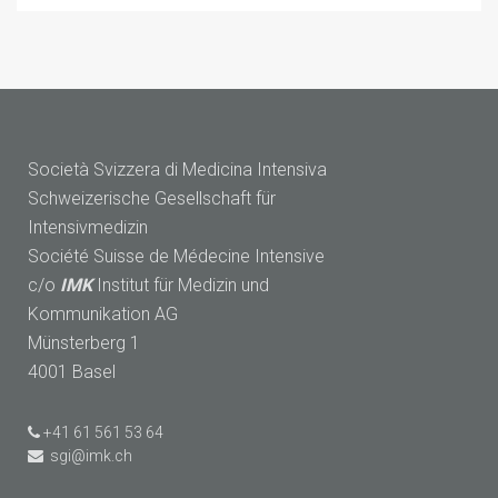
Società Svizzera di Medicina Intensiva
Schweizerische Gesellschaft für
Intensivmedizin
Société Suisse de Médecine Intensive
c/o
IMK
Institut für Medizin und
Kommunikation AG
Münsterberg 1
4001 Basel
+41 61 561 53 64
sgi@imk.ch