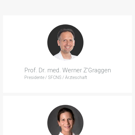
Prof. Dr. med. Werner Z'Graggen
Presidente / SFCNS / Ärzteschaft