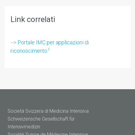
Link correlati
-->
Portale IMC per applicazioni di
riconoscimento
Società Svizzera di Medicina Intensiva
Schweizerische Gesellschaft für
Intensivmedizin
Société Suisse de Médecine Intensive