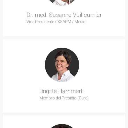
Dr. med. Susanne Vuilleumier
Vice Presidente / SSAPM / Medici
Brigitte Hämmerli
Membro del Presidio (Cure)