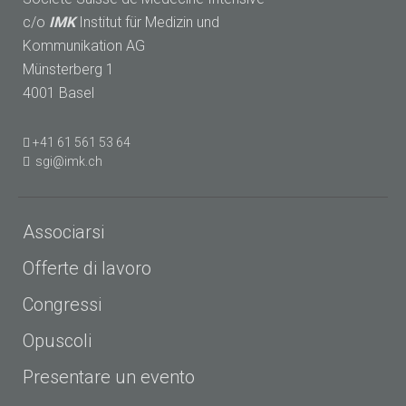
c/o
IMK
Institut für Medizin und
Kommunikation AG
Münsterberg 1
4001 Basel
+41 61 561 53 64
sgi@imk.ch
Associarsi
Offerte di lavoro
Congressi
Opuscoli
Presentare un evento