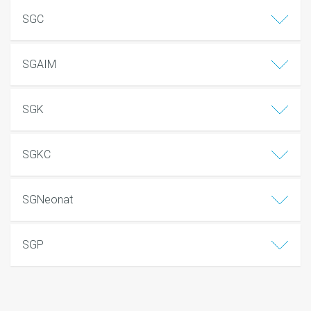
SGC
SGAIM
SGK
SGKC
SGNeonat
SGP