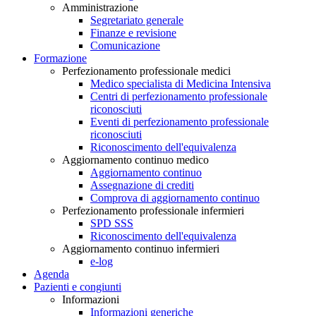
Amministrazione
Segretariato generale
Finanze e revisione
Comunicazione
Formazione
Perfezionamento professionale medici
Medico specialista di Medicina Intensiva
Centri di perfezionamento professionale
riconosciuti
Eventi di perfezionamento professionale
riconosciuti
Riconoscimento dell'equivalenza
Aggiornamento continuo medico
Aggiornamento continuo
Assegnazione di crediti
Comprova di aggiornamento continuo
Perfezionamento professionale infermieri
SPD SSS
Riconoscimento dell'equivalenza
Aggiornamento continuo infermieri
e-log
Agenda
Pazienti e congiunti
Informazioni
Informazioni generiche