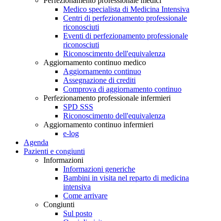
Perfezionamento professionale medici
Medico specialista di Medicina Intensiva
Centri di perfezionamento professionale
riconosciuti
Eventi di perfezionamento professionale
riconosciuti
Riconoscimento dell'equivalenza
Aggiornamento continuo medico
Aggiornamento continuo
Assegnazione di crediti
Comprova di aggiornamento continuo
Perfezionamento professionale infermieri
SPD SSS
Riconoscimento dell'equivalenza
Aggiornamento continuo infermieri
e-log
Agenda
Pazienti e congiunti
Informazioni
Informazioni generiche
Bambini in visita nel reparto di medicina
intensiva
Come arrivare
Congiunti
Sul posto