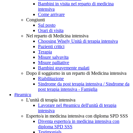
Bambini in visita nel reparto di medicina
intensiva
Come arrivare
Congiunti
Sul posto
Orari di visita
Nel reparto di Medicina intensiva
Choosing Wisely Unità di terapia intensiva
Pazienti critici
Terapia
Misure salvavita
Misure palliative
Bambini gravemente malati
Dopo il soggiorno in un reparto di Medicina intensiva
Riabilitazione
Sindrome da post terapia intensiva / Sindrome da
post terapia intensiva - Famiglia
#teamicu
L'unità di terapia intensiva
Lavorare nel #teamicu dell'unità di terapia
intensiva
Esperto/a in medicina intensiva con diploma SPD SSS
Diventa esperto/a in medicina intensiva con
diploma SPD SSS
Testimonials