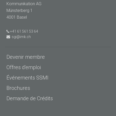
Kommunikation AG
Münsterberg 1
4001 Basel
+41 61 561 53 64
sgi@imk.ch
Devenir membre
Offres d'emploi
Événements SSMI
Brochures
Demande de Crédits