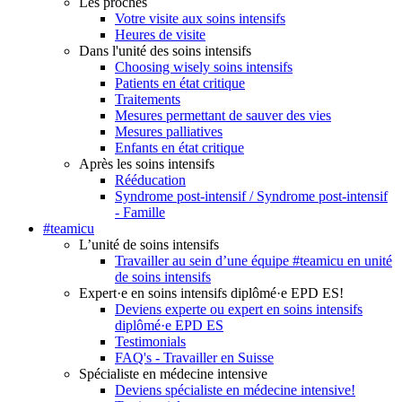
Les proches
Votre visite aux soins intensifs
Heures de visite
Dans l'unité des soins intensifs
Choosing wisely soins intensifs
Patients en état critique
Traitements
Mesures permettant de sauver des vies
Mesures palliatives
Enfants en état critique
Après les soins intensifs
Rééducation
Syndrome post-intensif / Syndrome post-intensif
- Famille
#teamicu
L’unité de soins intensifs
Travailler au sein d’une équipe #teamicu en unité
de soins intensifs
Expert·e en soins intensifs diplômé·e EPD ES!
Deviens experte ou expert en soins intensifs
diplômé·e EPD ES
Testimonials
FAQ's - Travailler en Suisse
Spécialiste en médecine intensive
Deviens spécialiste en médecine intensive!