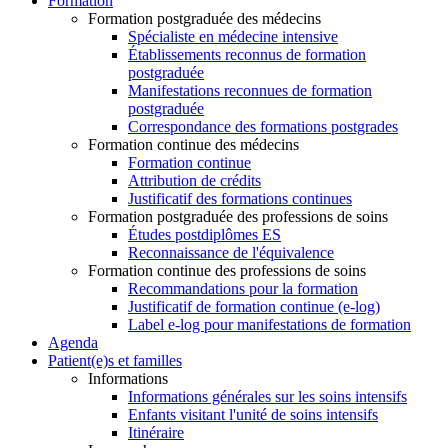
Formation
Formation postgraduée des médecins
Spécialiste en médecine intensive
Établissements reconnus de formation
postgraduée
Manifestations reconnues de formation
postgraduée
Correspondance des formations postgrades
Formation continue des médecins
Formation continue
Attribution de crédits
Justificatif des formations continues
Formation postgraduée des professions de soins
Études postdiplômes ES
Reconnaissance de l'équivalence
Formation continue des professions de soins
Recommandations pour la formation
Justificatif de formation continue (e-log)
Label e-log pour manifestations de formation
Agenda
Patient(e)s et familles
Informations
Informations générales sur les soins intensifs
Enfants visitant l'unité de soins intensifs
Itinéraire