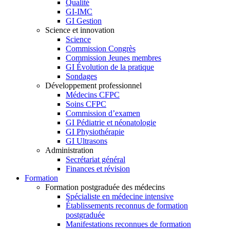
Qualité
GI-IMC
GI Gestion
Science et innovation
Science
Commission Congrès
Commission Jeunes membres
GI Évolution de la pratique
Sondages
Développement professionnel
Médecins CFPC
Soins CFPC
Commission d’examen
GI Pédiatrie et néonatologie
GI Physiothérapie
GI Ultrasons
Administration
Secrétariat général
Finances et révision
Formation
Formation postgraduée des médecins
Spécialiste en médecine intensive
Établissements reconnus de formation
postgraduée
Manifestations reconnues de formation