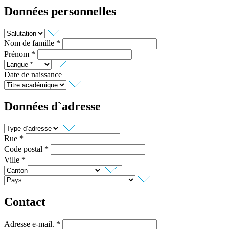
Données personnelles
Nom de famille *
Prénom *
Date de naissance
Données d`adresse
Rue *
Code postal *
Ville *
Contact
Adresse e-mail. *