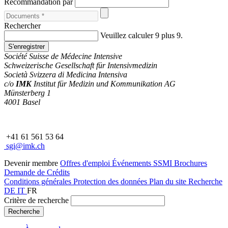
Recommandation par
Rechercher
Veuillez calculer 9 plus 9.
Société Suisse de Médecine Intensive
Schweizerische Gesellschaft für Intensivmedizin
Società Svizzera di Medicina Intensiva
c/o
IMK
Institut für Medizin und Kommunikation AG
Münsterberg 1
4001 Basel
+41 61 561 53 64
sgi@imk.ch
Devenir membre
Offres d'emploi
Événements SSMI
Brochures
Demande de Crédits
Conditions générales
Protection des données
Plan du site
Recherche
DE
IT
FR
Critère de recherche