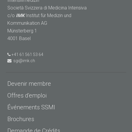
Intensivmedizin
Società Svizzera di Medicina Intensiva
c/o
IMK
Institut für Medizin und
Kommunikation AG
Münsterberg 1
4001 Basel
+41 61 561 53 64
sgi@imk.ch
Devenir membre
Offres d'emploi
Événements SSMI
Brochures
Demande de Crédits