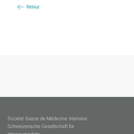
Retour
Société Suisse de Médecine Intensive
Schweizerische Gesellschaft für