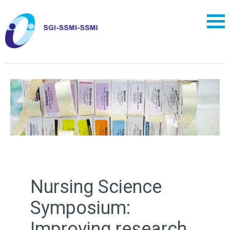
Nursing Science
Symposium:
Improving research