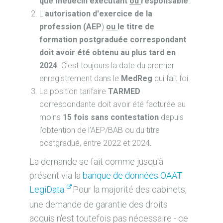
que médecin exécutant
ou
responsable
.
L'
autorisation d'exercice de la
profession (AEP
)
ou
le titre de
formation postgraduée correspondant
doit avoir été obtenu au plus tard en
2024
. C’est toujours la date du premier
enregistrement dans le
MedReg
qui fait foi.
La position tarifaire
TARMED
correspondante doit avoir été facturée au
moins
15 fois sans contestation
depuis
l’obtention de l’AEP/BAB ou du titre
postgradué, entre 2022 et 2024
.
La demande se fait comme jusqu'à
présent via la
banque de données OAAT
LegiData.
Pour la majorité des cabinets,
une demande de garantie des droits
acquis n'est toutefois pas nécessaire - ce