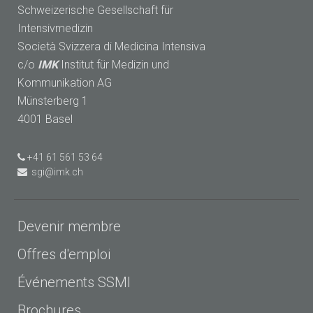
Schweizerische Gesellschaft für
Intensivmedizin
Società Svizzera di Medicina Intensiva
c/o
IMK
Institut für Medizin und
Kommunikation AG
Münsterberg 1
4001 Basel
+41 61 561 53 64
sgi@imk.ch
Devenir membre
Offres d'emploi
Événements SSMI
Brochures