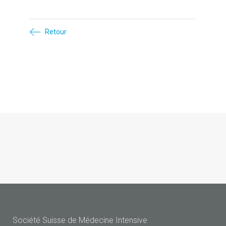
Retour
Société Suisse de Médecine Intensive