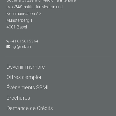
Società Svizzera di Medicina Intensiva
c/o
IMK
Institut für Medizin und
Kommunikation AG
Münsterberg 1
4001 Basel
+41 61 561 53 64
sgi@imk.ch
Devenir membre
Offres d'emploi
Événements SSMI
Brochures
Demande de Crédits