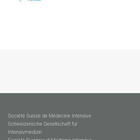
Société Suisse de Médecine Intensive
Schweizerische Gesellschaft für
Intensivmedizin