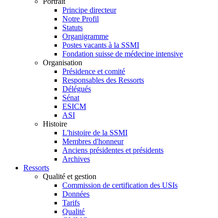
Portrait
Principe directeur
Notre Profil
Statuts
Organigramme
Postes vacants à la SSMI
Fondation suisse de médecine intensive
Organisation
Présidence et comité
Responsables des Ressorts
Délégués
Sénat
ESICM
ASI
Histoire
L'histoire de la SSMI
Membres d'honneur
Anciens présidentes et présidents
Archives
Ressorts
Qualité et gestion
Commission de certification des USIs
Données
Tarifs
Qualité