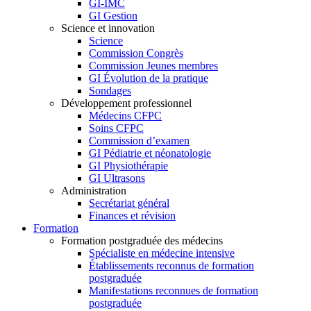
GI-IMC
GI Gestion
Science et innovation
Science
Commission Congrès
Commission Jeunes membres
GI Évolution de la pratique
Sondages
Développement professionnel
Médecins CFPC
Soins CFPC
Commission d’examen
GI Pédiatrie et néonatologie
GI Physiothérapie
GI Ultrasons
Administration
Secrétariat général
Finances et révision
Formation
Formation postgraduée des médecins
Spécialiste en médecine intensive
Établissements reconnus de formation
postgraduée
Manifestations reconnues de formation
postgraduée