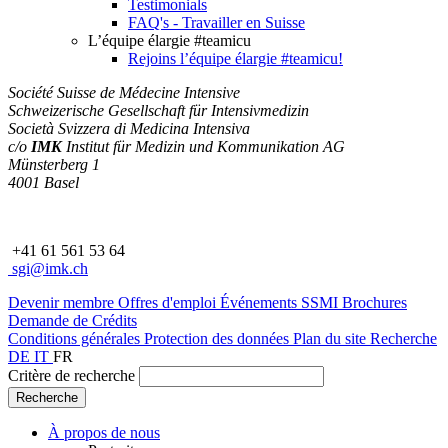
Testimonials
FAQ's - Travailler en Suisse
L’équipe élargie #teamicu
Rejoins l’équipe élargie #teamicu!
Société Suisse de Médecine Intensive
Schweizerische Gesellschaft für Intensivmedizin
Società Svizzera di Medicina Intensiva
c/o
IMK
Institut für Medizin und Kommunikation AG
Münsterberg 1
4001 Basel
+41 61 561 53 64
sgi@imk.ch
Devenir membre
Offres d'emploi
Événements SSMI
Brochures
Demande de Crédits
Conditions générales
Protection des données
Plan du site
Recherche
DE
IT
FR
Critère de recherche
À propos de nous