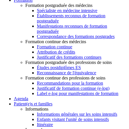
Formation
Formation postgraduée des médecins
Spécialiste en médecine intensive
Établissements reconnus de formation
postgraduée
Manifestations reconnues de formation
postgraduée
Correspondance des formations postgrades
Formation continue des médecins
Formation continue
Attribution de crédits
Justificatif des formations continues
Formation postgraduée des professions de soins
Études postdiplômes ES
Reconnaissance de l'équivalence
Formation continue des professions de soins
Recommandations pour la formation
Justificatif de formation continue (e-log)
Label e-log pour manifestations de formation
Agenda
Patient(e)s et familles
Informations
Informations générales sur les soins intensifs
Enfants visitant l'unité de soins intensifs
Itinéraire