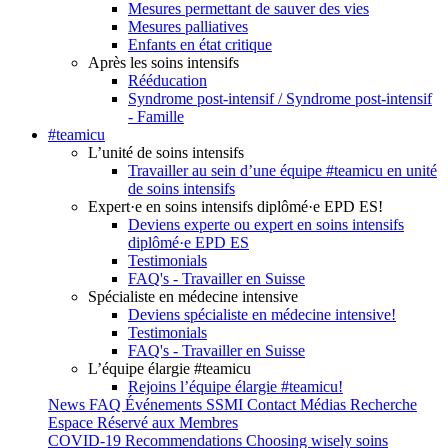
Mesures permettant de sauver des vies
Mesures palliatives
Enfants en état critique
Après les soins intensifs
Rééducation
Syndrome post-intensif / Syndrome post-intensif
- Famille
#teamicu
L’unité de soins intensifs
Travailler au sein d’une équipe #teamicu en unité
de soins intensifs
Expert·e en soins intensifs diplômé·e EPD ES!
Deviens experte ou expert en soins intensifs
diplômé·e EPD ES
Testimonials
FAQ's - Travailler en Suisse
Spécialiste en médecine intensive
Deviens spécialiste en médecine intensive!
Testimonials
FAQ's - Travailler en Suisse
L’équipe élargie #teamicu
Rejoins l’équipe élargie #teamicu!
News
FAQ
Événements SSMI
Contact
Médias
Recherche
Espace Réservé aux Membres
COVID-19
Recommendations Choosing wisely soins