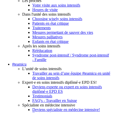
Les proches
Votre visite aux soins intensifs
Heures de visite
Dans l'unité des soins intensifs
Choosing wisely soins intensifs
Patients en état critique
Traitements
Mesures permettant de sauver des vies
Mesures palliatives
Enfants en état critique
Après les soins intensifs
Rééducation
Syndrome post-intensif / Syndrome post-intensif
- Famille
#teamicu
L’unité de soins intensifs
Travailler au sein d’une équipe #teamicu en unité
de soins intensifs
Expert·e en soins intensifs diplômé·e EPD ES!
Deviens experte ou expert en soins intensifs
diplômé·e EPD ES
Testimonials
FAQ's - Travailler en Suisse
Spécialiste en médecine intensive
Deviens spécialiste en médecine intensive!