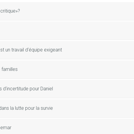
critique»?
t un travail d‘équipe exigeant
familles
 d‘incertitude pour Daniel
ans la lutte pour la survie
chemar