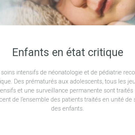
Enfants en état critique
 soins intensifs de néonatologie et de pédiatrie re
tique. Des prématurés aux adolescents, tous les je
ensifs et une surveillance permanente sont traité
 cent de l‘ensemble des patients traités en unité de 
des enfants.