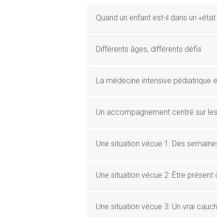
Quand un enfant est-il dans un «état 
Différents âges, différents défis
La médecine intensive pédiatrique es
Un accompagnement centré sur les 
Une situation vécue 1: Des semaines
Une situation vécue 2: Être présent d
Une situation vécue 3: Un vrai cau