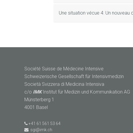
Une situation vécue 4: Un nouveau 
Société Suisse de Médecine Intensive
Schweizerische Gesellschaft für Intensivmedizin
Società Svizzera di Medicina Intensiva
c/o
IMK
Institut für Medizin und Kommunikation AG
Münsterberg 1
4001 Basel
+41 61 561 53 64
sgi@imk.ch