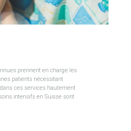
connues prennent en charge les
unes patients nécessitant
s dans ces services hautement
soins intensifs en Suisse sont