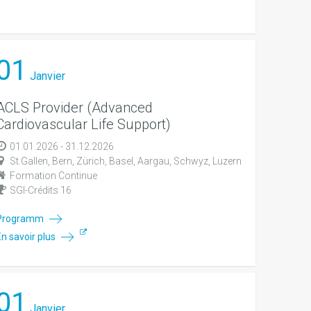
01
Janvier
ACLS Provider (Advanced
Cardiovascular Life Support)
01.01.2026 - 31.12.2026
St.Gallen, Bern, Zürich, Basel, Aargau, Schwyz, Luzern
Formation Continue
SGI-Crédits 16
Programm
En savoir plus
01
Janvier