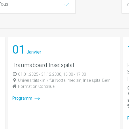
01
Janvier
Traumaboard Inselspital
01.01.2025 - 31.12.2030, 16:30 - 17:30
Universitätsklinik für Notfallmedizin, Inselspital Bern
Formation Continue
Programm