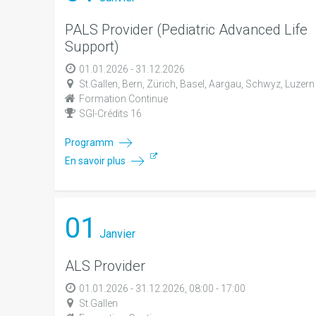
PALS Provider (Pediatric Advanced Life
Support)
01.01.2026 - 31.12.2026
St.Gallen, Bern, Zürich, Basel, Aargau, Schwyz, Luzern
Formation Continue
SGI-Crédits 16
Programm
En savoir plus
01
Janvier
ALS Provider
01.01.2026 - 31.12.2026, 08:00 - 17:00
St.Gallen