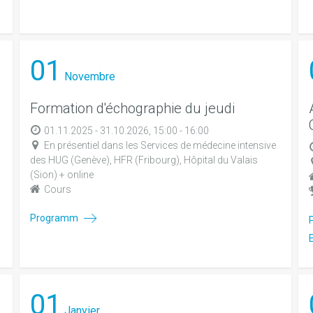
01
Novembre
Formation d'échographie du jeudi
01.11.2025 - 31.10.2026, 15:00 - 16:00
En présentiel dans les Services de médecine intensive
des HUG (Genève), HFR (Fribourg), Hôpital du Valais
(Sion) + online
Cours
Programm
01
Janvier