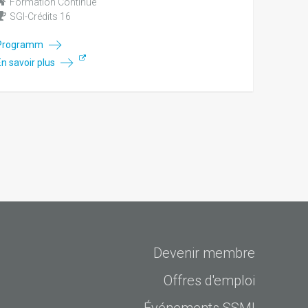
Formation Continue
SGI-Crédits 16
Programm
En savoir plus
Devenir membre
Offres d'emploi