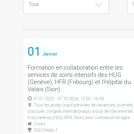
01
Janvier
Formation en collaboration entre les
services de soins intensifs des HUG
(Genève), HFR (Fribourg) et l'Hôpital du
Valais (Sion)
01.01.2025 - 31.10.2026, 15:00 - 16:00
Tous les jeudis (sauf périodes de vacances, journées
d'accueil, congrès internationaux) à tour de rôle entre les
trois centres (HUG; HFR; Sion) avec connexion en ligne
Cours
SGI-Crédits 1