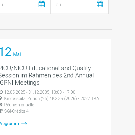
12
Mai
PICU/NICU Educational and Quality
Session im Rahmen des 2nd Annual
IGPNI Meetings
12.05.2025 - 31.12.2035, 13:00 - 17:00
Kinderspital Zürich (25) / KSGR (2026) / 2027 TBA
Réunion anuelle
SGI-Crédits 4
Programm