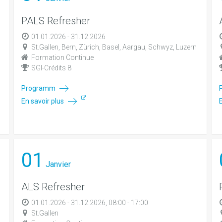
PALS Refresher
01.01.2026 - 31.12.2026
St.Gallen, Bern, Zürich, Basel, Aargau, Schwyz, Luzern
Formation Continue
SGI-Crédits 8
Programm
En savoir plus
01
Janvier
ALS Refresher
01.01.2026 - 31.12.2026, 08:00 - 17:00
St.Gallen